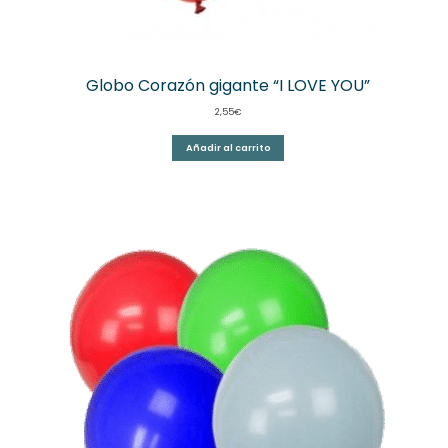
Globo Corazón gigante “I LOVE YOU”
2,55
€
Añadir al carrito