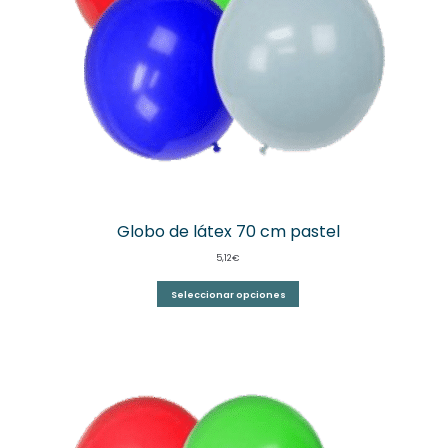
Globo de látex 70 cm pastel
5,12
€
Seleccionar opciones