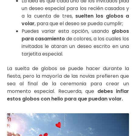
La idea es que cada uno de los invitados pida
un deseo especial para los recién casados y
a la cuenta de tres,
suelten los globos a
volar
, para que el deseo se pueda cumplir;
Puedes variar esta opción, usando
globos
para casamiento
de colores, a los cuales los
invitados le ataran un deseo escrito en una
tarjetita especial.
La suelta de globos se puede hacer durante la
fiesta, pero la mayoría de las novias prefieren que
sea al final de la ceremonia para crear un
momento especial. Recuerda, que
debes inflar
estos globos con helio para que puedan volar.