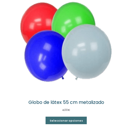
Globo de látex 55 cm metalizado
4,00
€
Seleccionar opciones