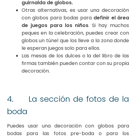
guirnalda de globos.
Otras alternativas, es usar una decoración
con globos para bodas para
definir el área
de juegos para los niños
. Si hay muchos
peques en la celebración, puedes crear con
globos un túnel que los lleve a la zona donde
le esperan juegos solo para ellos.
Las mesas de los dulces o la del libro de las
firmas también pueden contar con su propia
decoración.
4. La sección de fotos de la
boda
Puedes usar una decoración con globos para
bodas para las fotos pre-boda o para los