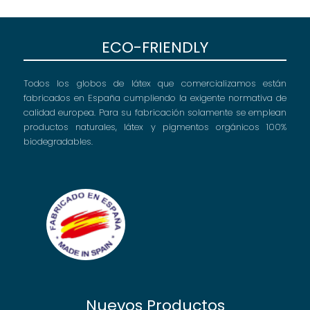
ECO-FRIENDLY
Todos los globos de látex que comercializamos están
fabricados en España cumpliendo la exigente normativa de
calidad europea. Para su fabricación solamente se emplean
productos naturales, látex y pigmentos orgánicos 100%
biodegradables.
Nuevos Productos