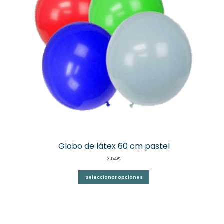
Globo de látex 60 cm pastel
3,54
€
Seleccionar opciones