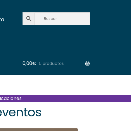
ta
0,00
€
0 productos
acaciones.
eventos