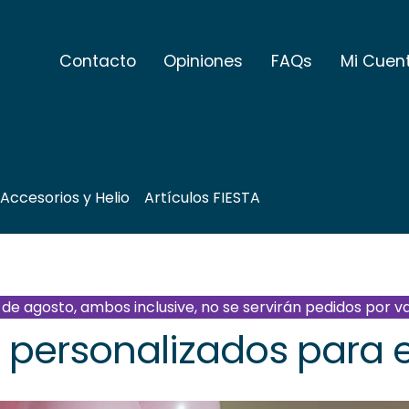
Contacto
Opiniones
FAQs
Mi Cuen
Accesorios y Helio
Artículos FIESTA
21 de agosto, ambos inclusive, no se servirán pedidos por v
 personalizados para 