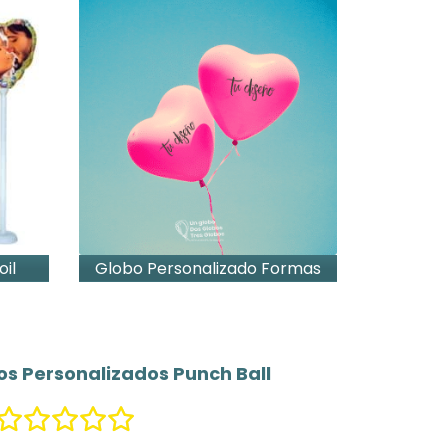
oil
Globo Personalizado Formas
bo Personalizado Estándar