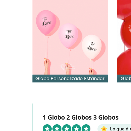
Globo Personalizado Estándar
Glob
gante
Globos Impresos Pers
1 Globo 2 Globos 3 Globos
Lo que di