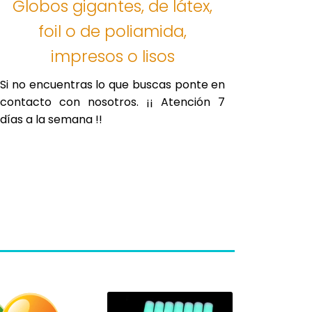
Globos gigantes, de látex,
foil o de poliamida,
impresos o lisos
Si no encuentras lo que buscas ponte en
contacto con nosotros. ¡¡ Atención 7
días a la semana !!