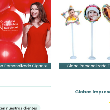
o Personalizado Gigante
Globo Personalizado F
onalizados Punch Ball
Glo
cen nuestros clientes