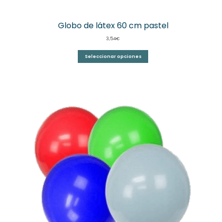
Globo de látex 60 cm pastel
3,54
€
Seleccionar opciones