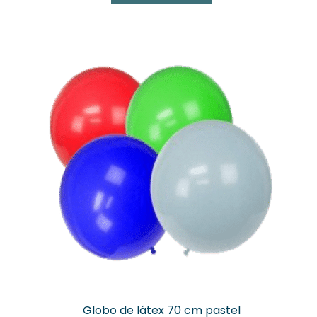
a
valoración
de un
cliente
Globo de látex 70 cm pastel