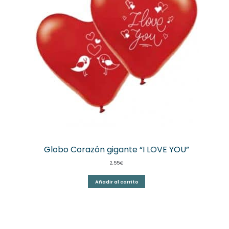
Globo Corazón gigante “I LOVE YOU”
2,55
€
Añadir al carrito