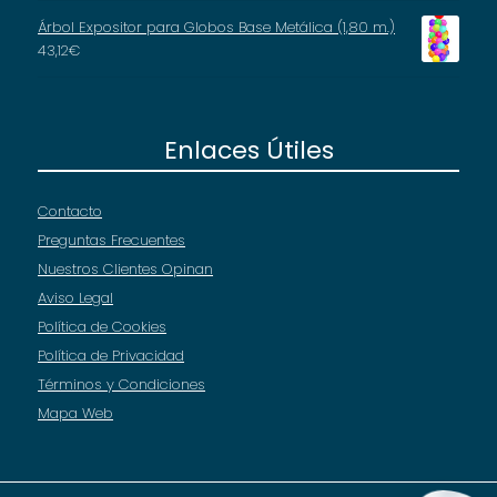
Árbol Expositor para Globos Base Metálica (1,80 m.)
43,12
€
Enlaces Útiles
Contacto
Preguntas Frecuentes
Nuestros Clientes Opinan
Aviso Legal
Política de Cookies
Política de Privacidad
Términos y Condiciones
Mapa Web