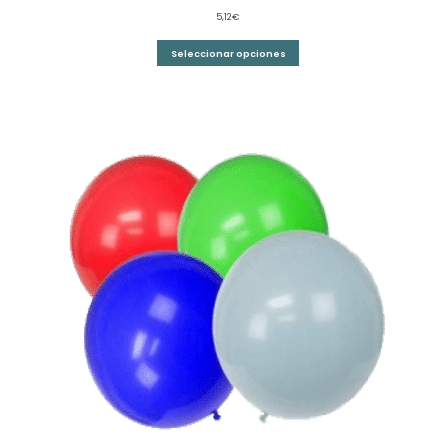
5,12
€
Seleccionar opciones