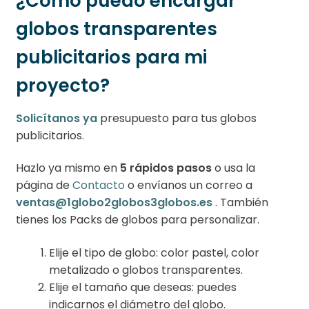
¿Cómo puedo encargar
globos transparentes
publicitarios para mi
proyecto?
Solicítanos ya
presupuesto para tus globos
publicitarios.
Hazlo ya mismo en
5 rápidos pasos
o usa la
página de
Contacto
o envíanos un correo a
ventas@1globo2globos3globos.es
. También
tienes los Packs de globos para personalizar.
Elije el tipo de globo: color pastel, color
metalizado o globos transparentes.
Elije el tamaño que deseas: puedes
indicarnos el diámetro del globo.