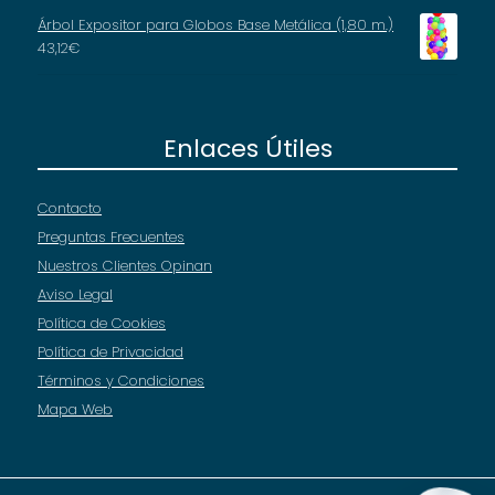
Árbol Expositor para Globos Base Metálica (1,80 m.)
43,12
€
Enlaces Útiles
Contacto
Preguntas Frecuentes
Nuestros Clientes Opinan
Aviso Legal
Política de Cookies
Política de Privacidad
Términos y Condiciones
Mapa Web