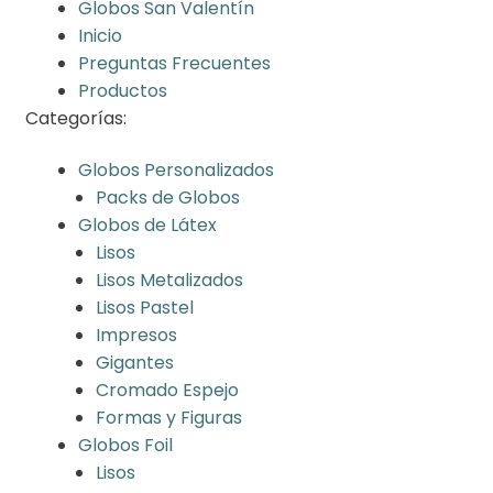
Globos San Valentín
Inicio
Preguntas Frecuentes
Productos
Categorías:
Globos Personalizados
Packs de Globos
Globos de Látex
Lisos
Lisos Metalizados
Lisos Pastel
Impresos
Gigantes
Cromado Espejo
Formas y Figuras
Globos Foil
Lisos