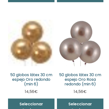
50 globos látex 30 cm
50 globos látex 30 cm
espejo Oro redondo
espejo Oro Rosa
(min 6)
redondo (min 6)
14,56
€
14,56
€
Seleccionar
Seleccionar