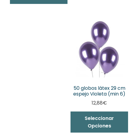
50 globos látex 29 cm
espejo Violeta (min 6)
12,88
€
Seleccionar
Opciones