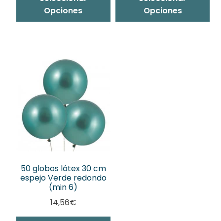
Opciones
Opciones
50 globos látex 30 cm
espejo Verde redondo
(min 6)
14,56
€