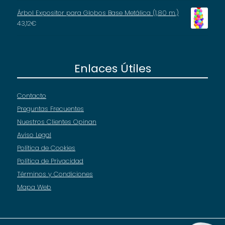
Árbol Expositor para Globos Base Metálica (1,80 m.)
43,12
€
Enlaces Útiles
Contacto
Preguntas Frecuentes
Nuestros Clientes Opinan
Aviso Legal
Política de Cookies
Política de Privacidad
Términos y Condiciones
Mapa Web