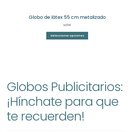
Globo de látex 55 cm metalizado
4,00
€
Seleccionar opciones
Globos Publicitarios:
¡Hínchate para que
te recuerden!