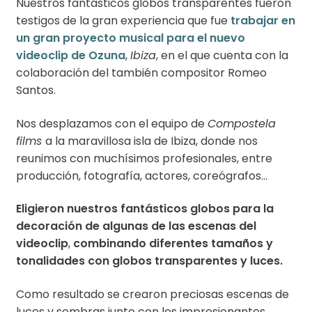
Nuestros fantásticos globos transparentes fueron
testigos de la gran experiencia que fue
trabajar en
un gran proyecto musical para el nuevo
videoclip de Ozuna
,
Ibiza
, en el que cuenta con la
colaboración del también compositor Romeo
Santos.
Nos desplazamos con el equipo de
Compostela
films
a la maravillosa isla de Ibiza, donde nos
reunimos con muchísimos profesionales, entre
producción, fotografía, actores, coreógrafos…
Eligieron nuestros fantásticos globos para la
decoración de algunas de las escenas del
videoclip
,
combinando diferentes tamaños y
tonalidades con globos transparentes y luces.
Como resultado se crearon preciosas escenas de
luces y sombras junto con los impresionantes