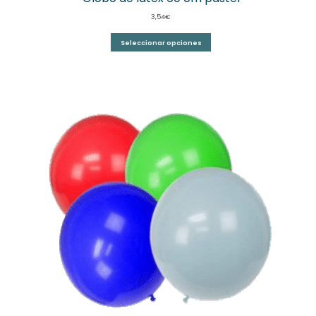
3,54
€
Seleccionar opciones