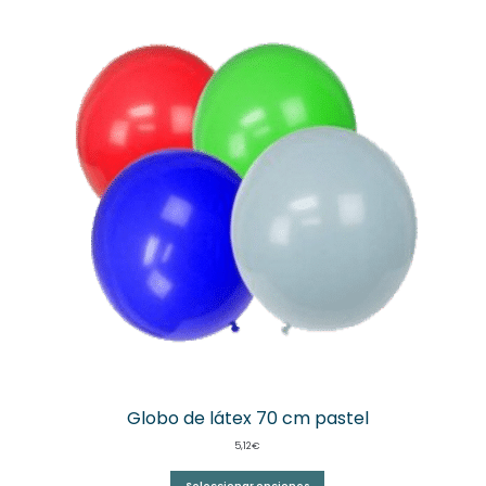
Globo de látex 70 cm pastel
5,12
€
Seleccionar opciones