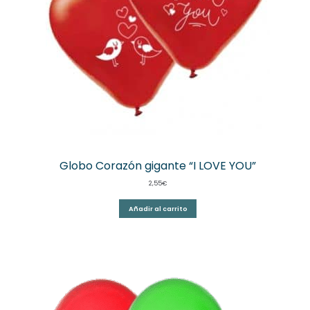
Globo Corazón gigante “I LOVE YOU”
2,55
€
Añadir al carrito