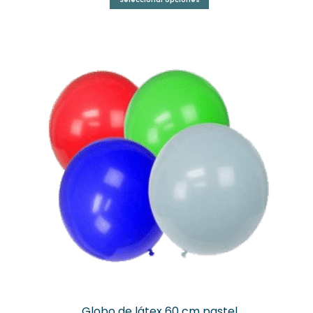
Globo de látex 60 cm pastel