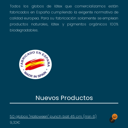
Todos los globos de látex que comercializamos están
fabricados en España cumpliendo la exigente normativa de
calidad europea. Para su fabricación solamente se emplean
productos naturales, látex y pigmentos orgánicos 100%
biodegradables.
Nuevos Productos
50 globos "Halloween" punch ball 45 cm (min 6)
9,32
€