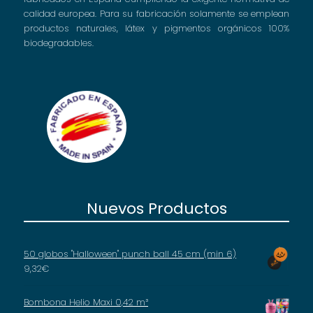
calidad europea. Para su fabricación solamente se emplean
productos naturales, látex y pigmentos orgánicos 100%
biodegradables.
Nuevos Productos
50 globos "Halloween" punch ball 45 cm (min 6)
9,32
€
Bombona Helio Maxi 0,42 m³