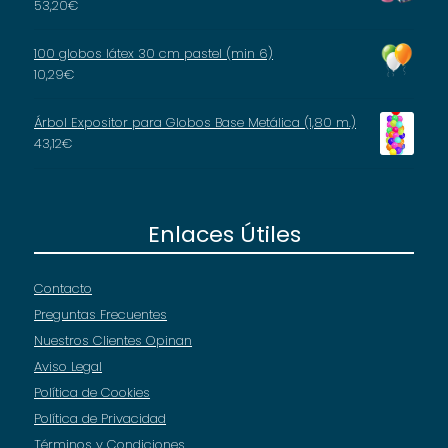
53,20
€
100 globos látex 30 cm pastel (min 6)
10,29
€
Árbol Expositor para Globos Base Metálica (1,80 m.)
43,12
€
Enlaces Útiles
Contacto
Preguntas Frecuentes
Nuestros Clientes Opinan
Aviso Legal
Política de Cookies
Política de Privacidad
Términos y Condiciones