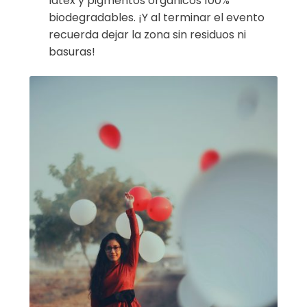
látex y pigmentos orgánicos 100%
biodegradables. ¡Y al terminar el evento
recuerda dejar la zona sin residuos ni
basuras!