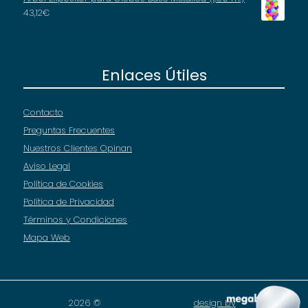
43,12
€
Enlaces Útiles
Contacto
Preguntas Frecuentes
Nuestros Clientes Opinan
Aviso Legal
Política de Cookies
Política de Privacidad
Términos y Condiciones
Mapa Web
2026 ©
design by