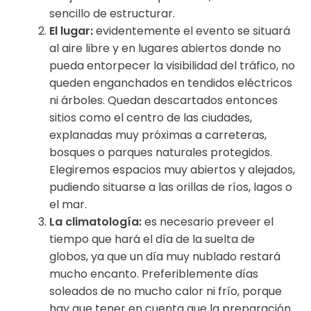
sencillo de estructurar.
El lugar:
evidentemente el evento se situará
al aire libre y en lugares abiertos donde no
pueda entorpecer la visibilidad del tráfico, no
queden enganchados en tendidos eléctricos
ni árboles. Quedan descartados entonces
sitios como el centro de las ciudades,
explanadas muy próximas a carreteras,
bosques o parques naturales protegidos.
Elegiremos espacios muy abiertos y alejados,
pudiendo situarse a las orillas de ríos, lagos o
el mar.
La climatología:
es necesario preveer el
tiempo que hará el día de la suelta de
globos, ya que un día muy nublado restará
mucho encanto. Preferiblemente días
soleados de no mucho calor ni frío, porque
hay que tener en cuenta que la preparación