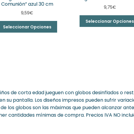
Comunión” azul 30 cm
9,75
€
9,59
€
Seleccionar Opcione
Seleccionar Opciones
iños de corta edad jueguen con globos desinflados o rest
n su pantalla. Los diseños impresos pueden sufrir variaci
s de los globos son las máximas que pueden alcanzar ant
ner cantidades mínimas de compra. Precios IVA NO inclui