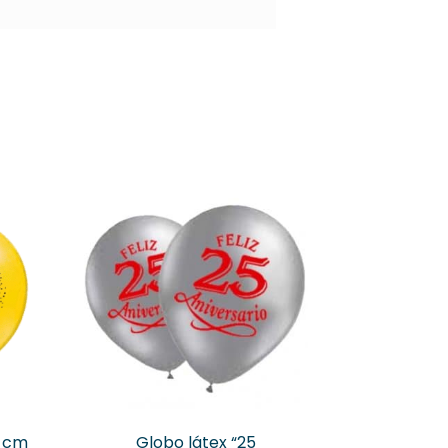
0 cm
Globo látex “25