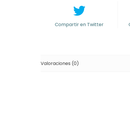
LOVE
YOU"
cantidad
Compartir en Twitter
Valoraciones (0)