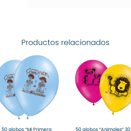
Productos relacionados
50 globos “Mi Primera
50 globos “Animales” 3