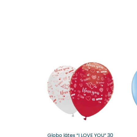
Globo látex “I LOVE YOU” 30