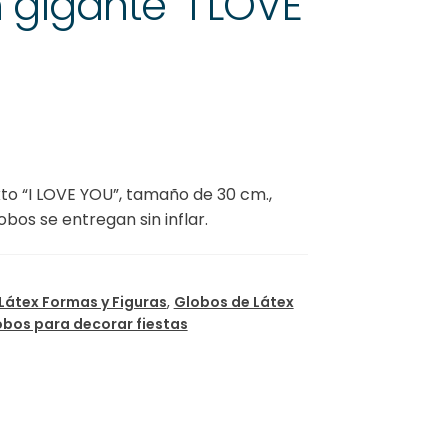
gigante “I LOVE
to “I LOVE YOU”, tamaño de 30 cm.,
bos se entregan sin inflar.
Látex Formas y Figuras
,
Globos de Látex
obos para decorar fiestas