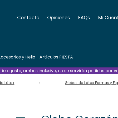
Contacto
Opiniones
FAQs
Mi Cuen
ccesorios y Helio
Artículos FIESTA
21 de agosto, ambos inclusive, no se servirán pedidos por v
de Látex
Globos de Látex Formas y Fi