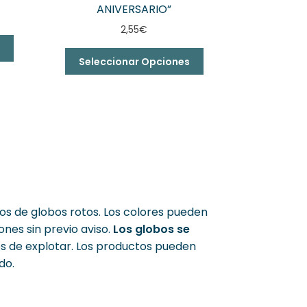
ANIVERSARIO”
2,55
€
s
Seleccionar Opciones
os de globos rotos. Los colores pueden
ones sin previo aviso.
Los globos se
es de explotar. Los productos pueden
do.