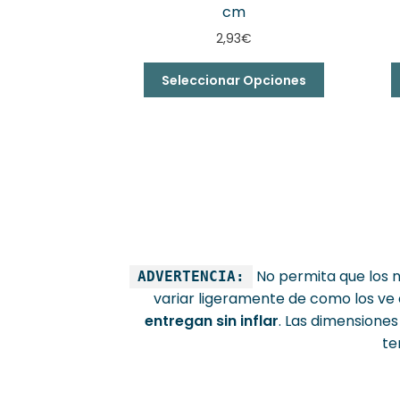
cm
2,93
€
Seleccionar Opciones
No permita que los n
ADVERTENCIA:
variar ligeramente de como los ve e
entregan sin inflar
. Las dimensione
te