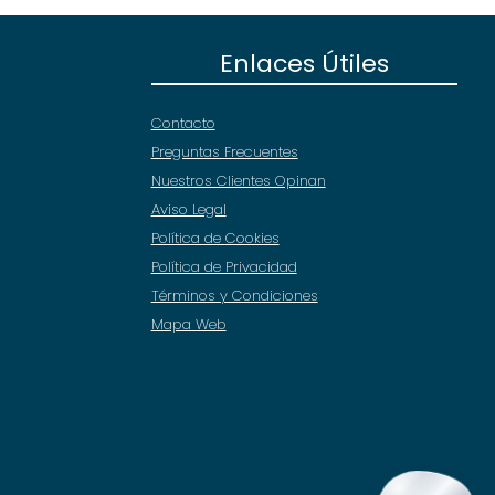
Enlaces Útiles
Contacto
Preguntas Frecuentes
Nuestros Clientes Opinan
Aviso Legal
Política de Cookies
Política de Privacidad
Términos y Condiciones
Mapa Web