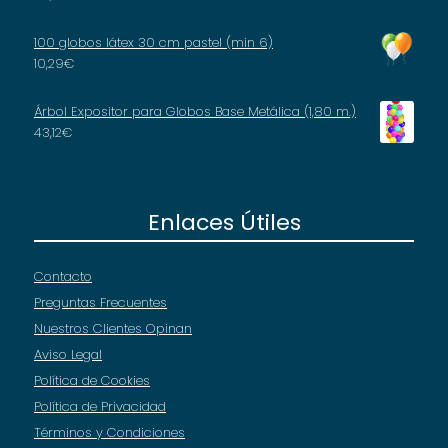
100 globos látex 30 cm pastel (min 6)
10,29
€
Árbol Expositor para Globos Base Metálica (1,80 m.)
43,12
€
Enlaces Útiles
Contacto
Preguntas Frecuentes
Nuestros Clientes Opinan
Aviso Legal
Política de Cookies
Política de Privacidad
Términos y Condiciones