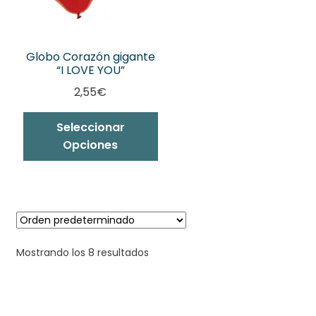
Globo Corazón gigante
“I LOVE YOU”
2,55
€
Seleccionar
Opciones
Mostrando los 8 resultados