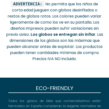
No permita que los niños de
ADVERTENCIA:
corta edad jueguen con globos desinflados o
restos de globos rotos. Los colores pueden variar
ligeramente de como los ve en su pantalla. Los
diseños impresos pueden sufrir variaciones sin
previo aviso.
Los globos se entregan sin inflar
. Las
dimensiones de los globos son las máximas que
pueden alcanzar antes de explotar. Los productos
pueden tener cantidades mínimas de compra.
Precios IVA NO incluido.
ECO-FRIENDLY
Todos los globos de látex que comercializamos están
fabricados en España cumpliendo la exigente normativa de