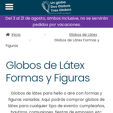
Del 3 al 21 de agosto, ambos inclusive, no se servirán
pedidos por vacaciones.
Inicio
Globos de Látex
Globos de Látex Formas y
Figuras
Globos de Látex
Formas y Figuras
Globos de látex para helio o aire con formas y
figuras variadas. Aquí podrás comprar globos de
látex para cualquier tipo de evento: cumpleaños,
bautizos, comuniones, fiestas de empresa, etc.