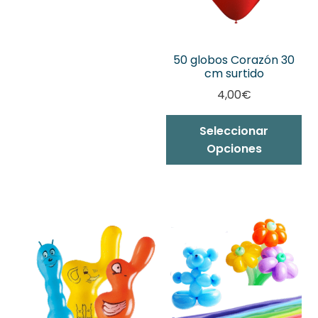
50 globos Corazón 30
cm surtido
4,00
€
Seleccionar
Opciones