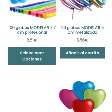
100 globos MODELAR 7.7
20 globos MODELAR 5
cm profesional
cm metalizado
8,51
€
5,56
€
Seleccionar
Añadir al carrito
Opciones