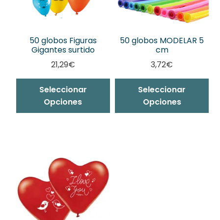
50 globos Figuras
50 globos MODELAR 5
Gigantes surtido
cm
21,29
€
3,72
€
Seleccionar
Seleccionar
Opciones
Opciones