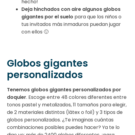
hecho!
Deja hinchados con aire algunos globos
gigantes por el suelo
para que los niños o
tus invitados más inmaduros puedan jugar
con ellos 🙂
Globos gigantes
personalizados
Tenemos globos gigantes personalizados por
doquier
. Escoge entre 48 colores diferentes entre
tonos pastel y metalizados, 11 tamaños para elegir,
de 2 materiales distintos (látex o foil) y 3 tipos de
globos personalizados. ¿Te imaginas cuántas
combinaciones posibles puedes hacer? Ya te lo
digo yo: más de 2400 globos diferentes, ¡para