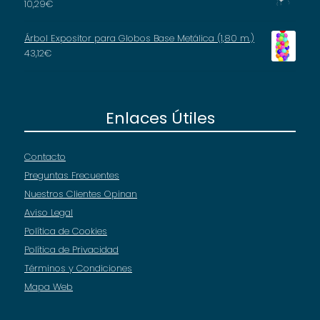
10,29
€
Árbol Expositor para Globos Base Metálica (1,80 m.)
43,12
€
Enlaces Útiles
Contacto
Preguntas Frecuentes
Nuestros Clientes Opinan
Aviso Legal
Política de Cookies
Política de Privacidad
Términos y Condiciones
Mapa Web