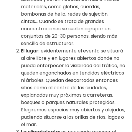
materiales, como globos, cuerdas,
bombonas de helio, redes de sujeción,
cintas… Cuando se trata de grandes
concentraciones se suelen agrupar en
conjuntos de 20-30 personas, siendo más
sencillo de estructurar.
El lugar:
evidentemente el evento se situará
al aire libre y en lugares abiertos donde no
pueda entorpecer la visibilidad del tráfico, no
queden enganchados en tendidos eléctricos
ni árboles. Quedan descartados entonces
sitios como el centro de las ciudades,
explanadas muy próximas a carreteras,
bosques o parques naturales protegidos.
Elegiremos espacios muy abiertos y alejados,
pudiendo situarse a las orillas de ríos, lagos o
el mar.
La climatología:
es necesario preveer el