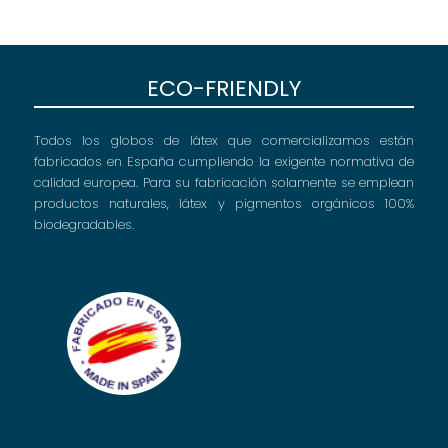
ECO-FRIENDLY
Todos los globos de látex que comercializamos están
fabricados en España cumpliendo la exigente normativa de
calidad europea. Para su fabricación solamente se emplean
productos naturales, látex y pigmentos orgánicos 100%
biodegradables.