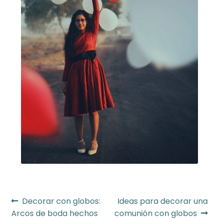
Navegación
Anterior:
Siguiente:
Decorar con globos:
Ideas para decorar una
Arcos de boda hechos
comunión con globos