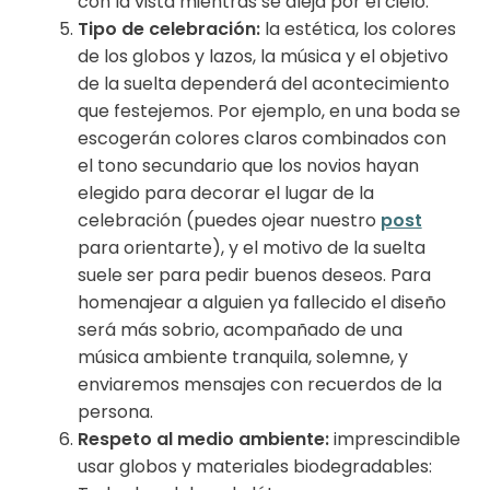
con la vista mientras se aleja por el cielo.
Tipo de celebración:
la estética, los colores
de los globos y lazos, la música y el objetivo
de la suelta dependerá del acontecimiento
que festejemos. Por ejemplo, en una boda se
escogerán colores claros combinados con
el tono secundario que los novios hayan
elegido para decorar el lugar de la
celebración (puedes ojear nuestro
post
para orientarte), y el motivo de la suelta
suele ser para pedir buenos deseos. Para
homenajear a alguien ya fallecido el diseño
será más sobrio, acompañado de una
música ambiente tranquila, solemne, y
enviaremos mensajes con recuerdos de la
persona.
Respeto al medio ambiente:
imprescindible
usar globos y materiales biodegradables: