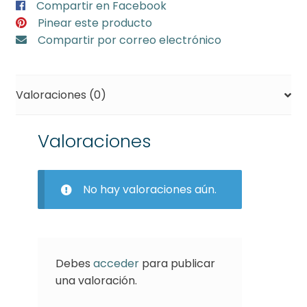
Compartir en Facebook
30
Pinear este producto
cm
Compartir por correo electrónico
cantidad
Valoraciones (0)
Valoraciones
No hay valoraciones aún.
Debes
acceder
para publicar
una valoración.