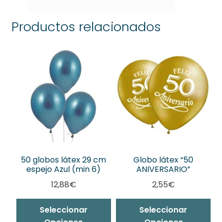
Productos relacionados
50 globos látex 29 cm
Globo látex “50
espejo Azul (min 6)
ANIVERSARIO”
12,88
€
2,55
€
Seleccionar
Seleccionar