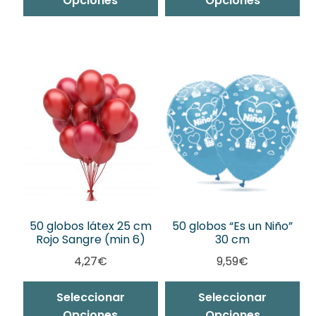
Opciones
Opciones
50 globos látex 25 cm
50 globos “Es un Niño”
Rojo Sangre (min 6)
30 cm
4,27
€
9,59
€
Seleccionar
Seleccionar
Opciones
Opciones