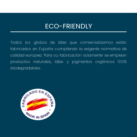
ECO-FRIENDLY
Todos los globos de látex que comercializamos están
fabricados en España cumpliendo la exigente normativa de
calidad europea. Para su fabricación solamente se emplean
productos naturales, látex y pigmentos orgánicos 100%
biodegradables.