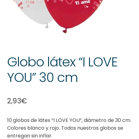
Globo látex “I LOVE
YOU” 30 cm
2,93
€
10 globos de látex “I LOVE YOU”, diámetro de 30 cm.
Colores blanco y rojo. Todos nuestros globos se
entregan sin inflar.