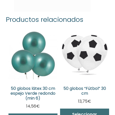
Productos relacionados
50 globos látex 30 cm
50 globos “Fútbol” 30
espejo Verde redondo
cm
(min 6)
13,75
€
14,56
€
Seleccionar