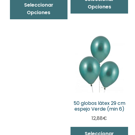
Seleccionar
Opciones
Opciones
50 globos látex 29 cm
espejo Verde (min 6)
12,88
€
Seleccionar