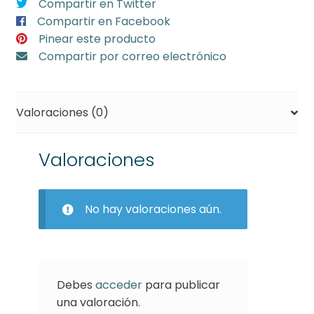
Compartir en Twitter
ball
Compartir en Facebook
45
Pinear este producto
cm
Compartir por correo electrónico
(min
12)
cantidad
Valoraciones (0)
Valoraciones
No hay valoraciones aún.
Debes
acceder
para publicar
una valoración.