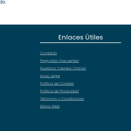
do.
Enlaces Útiles
Contacto
Preguntas Frecuentes
Nuestros Clientes Opinan
Aviso Legal
Política de Cookies
Política de Privacidad
Términos y Condiciones
Mapa Web