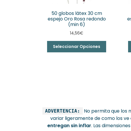
50 globos látex 30 cm
espejo Oro Rosa redondo
e
(min 6)
14,56
€
Seleccionar Opciones
No permita que los n
ADVERTENCIA:
variar ligeramente de como los ve e
entregan sin inflar
. Las dimensione