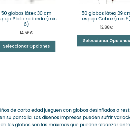
50 globos látex 30 cm
50 globos látex 29 c
spejo Plata redondo (min
espejo Cobre (min 6
6)
12,88
€
14,56
€
Seleccionar Opcione
Seleccionar Opciones
iños de corta edad jueguen con globos desinflados o rest
n su pantalla. Los diseños impresos pueden sufrir variaci
s de los globos son las máximas que pueden alcanzar ant