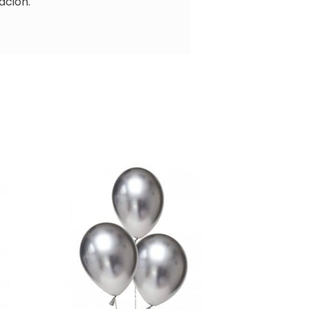
ación.