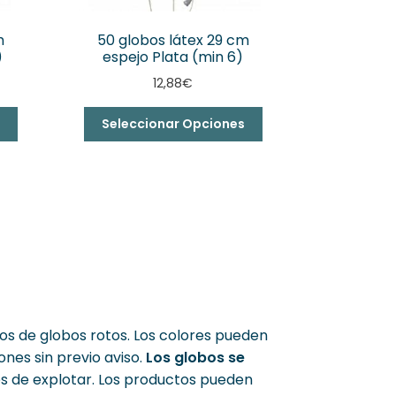
m
50 globos látex 29 cm
)
espejo Plata (min 6)
12,88
€
s
Seleccionar Opciones
os de globos rotos. Los colores pueden
ones sin previo aviso.
Los globos se
es de explotar. Los productos pueden