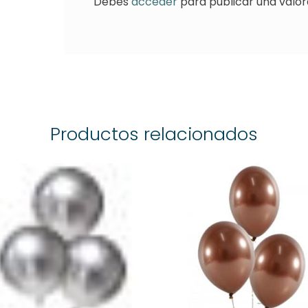
Debes
acceder
para publicar una valor
Productos relacionados