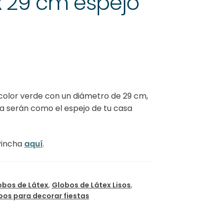
x 29 cm espejo
color verde con un diámetro de 29 cm,
ca serán como el espejo de tu casa
Pincha
aquí
.
obos de Látex
,
Globos de Látex Lisos
,
bos para decorar fiestas