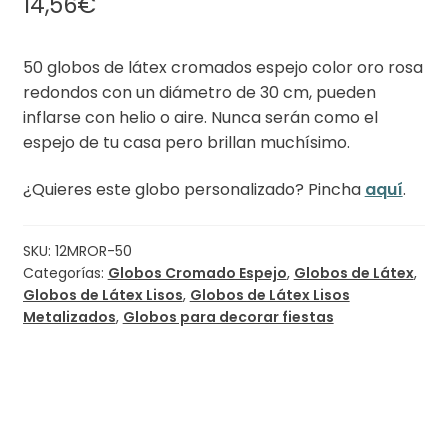
14,56
€
50 globos de látex cromados espejo color oro rosa
redondos con un diámetro de 30 cm, pueden
inflarse con helio o aire. Nunca serán como el
espejo de tu casa pero brillan muchísimo.
¿Quieres este globo personalizado? Pincha
aquí
.
SKU:
12MROR-50
Categorías:
Globos Cromado Espejo
,
Globos de Látex
,
Globos de Látex Lisos
,
Globos de Látex Lisos
Metalizados
,
Globos para decorar fiestas