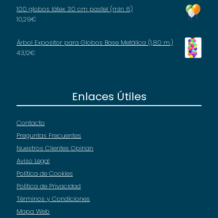
100 globos látex 30 cm pastel (min 6)
10,29
€
Árbol Expositor para Globos Base Metálica (1,80 m.)
43,12
€
Enlaces Útiles
Contacto
Preguntas Frecuentes
Nuestros Clientes Opinan
Aviso Legal
Política de Cookies
Política de Privacidad
Términos y Condiciones
Mapa Web