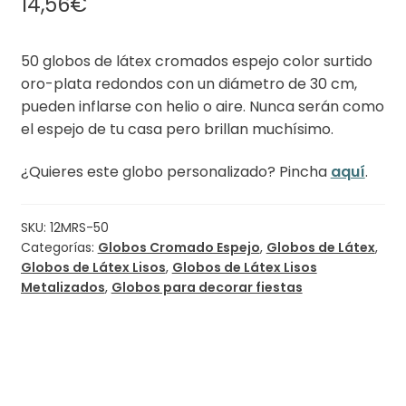
14,56
€
50 globos de látex cromados espejo color surtido
oro-plata redondos con un diámetro de 30 cm,
pueden inflarse con helio o aire. Nunca serán como
el espejo de tu casa pero brillan muchísimo.
¿Quieres este globo personalizado? Pincha
aquí
.
SKU:
12MRS-50
Categorías:
Globos Cromado Espejo
,
Globos de Látex
,
Globos de Látex Lisos
,
Globos de Látex Lisos
Metalizados
,
Globos para decorar fiestas