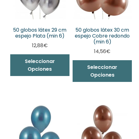
50 globos látex 29 cm
50 globos látex 30 cm
espejo Plata (min 6)
espejo Cobre redondo
(min 6)
12,88
€
14,56
€
Seleccionar
Seleccionar
Opciones
Opciones