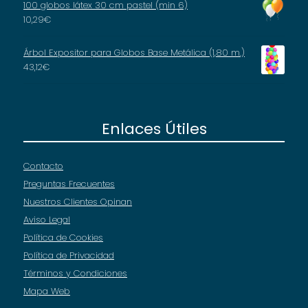
100 globos látex 30 cm pastel (min 6)
10,29
€
Árbol Expositor para Globos Base Metálica (1,80 m.)
43,12
€
Enlaces Útiles
Contacto
Preguntas Frecuentes
Nuestros Clientes Opinan
Aviso Legal
Política de Cookies
Política de Privacidad
Términos y Condiciones
Mapa Web