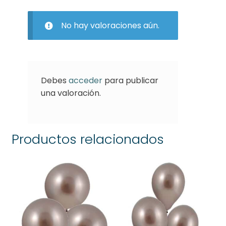
No hay valoraciones aún.
Debes
acceder
para publicar
una valoración.
Productos relacionados