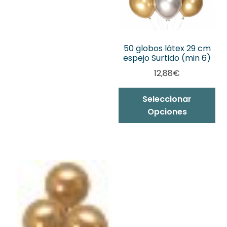
50 globos látex 29 cm
espejo Surtido (min 6)
12,88
€
Seleccionar
Opciones