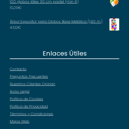
100 globos látex 30 cm pastel (min 6)
10,29
€
Árbol Expositor para Globos Base Metálica (1,80 m.)
43,12
€
Enlaces Útiles
Contacto
Preguntas Frecuentes
Nuestros Clientes Opinan
Aviso Legal
Política de Cookies
Política de Privacidad
Términos y Condiciones
Mapa Web