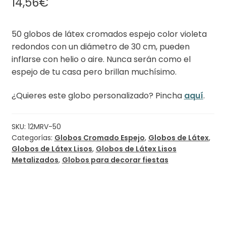
14,56
€
50 globos de látex cromados espejo color violeta
redondos con un diámetro de 30 cm, pueden
inflarse con helio o aire. Nunca serán como el
espejo de tu casa pero brillan muchísimo.
¿Quieres este globo personalizado? Pincha
aquí
.
SKU:
12MRV-50
Categorías:
Globos Cromado Espejo
,
Globos de Látex
,
Globos de Látex Lisos
,
Globos de Látex Lisos
Metalizados
,
Globos para decorar fiestas