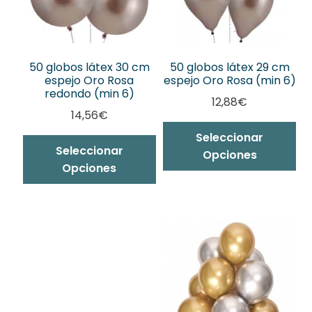
50 globos látex 30 cm
50 globos látex 29 cm
espejo Oro Rosa
espejo Oro Rosa (min 6)
redondo (min 6)
12,88
€
14,56
€
Seleccionar
Seleccionar
Opciones
Opciones