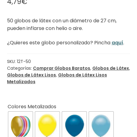
4,79
€
50 globos de látex con un diámetro de 27 cm,
pueden inflarse con helio o aire.
¿Quieres este globo personalizado? Pincha
aquí
.
SKU:
12T-50
Categorías:
Comprar Globos Baratos
,
Globos de Látex
,
Globos de Látex Lisos
,
Globos de Látex Lisos
Metalizados
Colores Metalizados