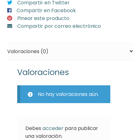
Compartir en Twitter
cm
Compartir en Facebook
metalizado
Pinear este producto
(min
Compartir por correo electrónico
6)
cantidad
Valoraciones (0)
Valoraciones
No hay valoraciones aún.
Debes
acceder
para publicar
una valoración.