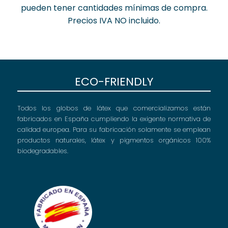
pueden tener cantidades mínimas de compra.
Precios IVA NO incluido.
ECO-FRIENDLY
Todos los globos de látex que comercializamos están
fabricados en España cumpliendo la exigente normativa de
calidad europea. Para su fabricación solamente se emplean
productos naturales, látex y pigmentos orgánicos 100%
biodegradables.