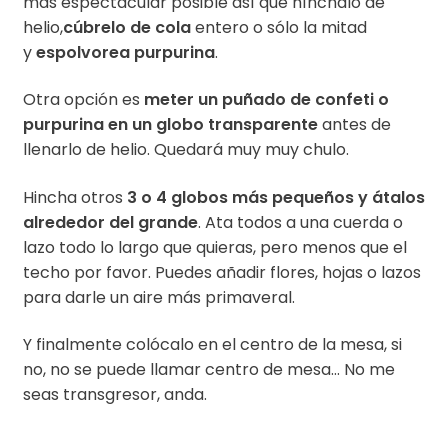
más espectacular posible así que hínchalo de
helio,
cúbrelo de cola
entero o sólo la mitad
y
espolvorea purpurina
.
Otra opción es
meter un puñado de confeti o
purpurina en un globo transparente
antes de
llenarlo de helio. Quedará muy muy chulo.
Hincha otros
3 o 4 globos más pequeños y átalos
alrededor del grande
. Ata todos a una cuerda o
lazo todo lo largo que quieras, pero menos que el
techo por favor. Puedes añadir flores, hojas o lazos
para darle un aire más primaveral.
Y finalmente colócalo en el centro de la mesa, si
no, no se puede llamar centro de mesa… No me
seas transgresor, anda.