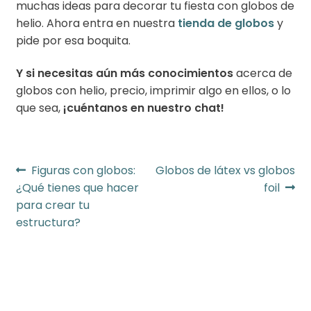
muchas ideas para decorar tu fiesta con globos de
helio. Ahora entra en nuestra
tienda de globos
y
pide por esa boquita.
Y si necesitas aún más conocimientos
acerca de
globos con helio, precio, imprimir algo en ellos, o lo
que sea,
¡cuéntanos en nuestro chat!
Navegación
Anterior:
Siguiente:
Figuras con globos:
Globos de látex vs globos
¿Qué tienes que hacer
foil
de
para crear tu
entradas
estructura?