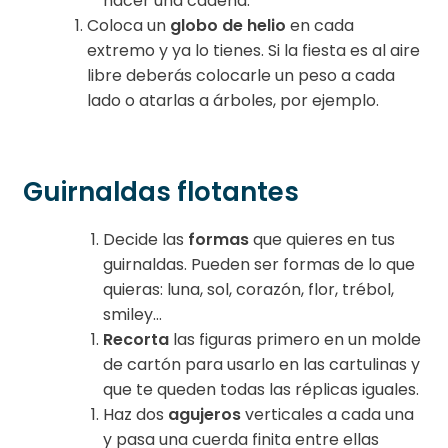
hacer una cadena.
Coloca un
globo de helio
en cada
extremo y ya lo tienes. Si la fiesta es al aire
libre deberás colocarle un peso a cada
lado o atarlas a árboles, por ejemplo.
Guirnaldas flotantes
Decide las
formas
que quieres en tus
guirnaldas. Pueden ser formas de lo que
quieras: luna, sol, corazón, flor, trébol,
smiley…
Recorta
las figuras primero en un molde
de cartón para usarlo en las cartulinas y
que te queden todas las réplicas iguales.
Haz dos
agujeros
verticales a cada una
y pasa una cuerda finita entre ellas