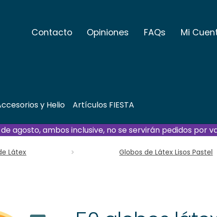
Contacto
Opiniones
FAQs
Mi Cuen
ccesorios y Helio
Artículos FIESTA
21 de agosto, ambos inclusive, no se servirán pedidos por v
de Látex
Globos de Látex Lisos Pastel