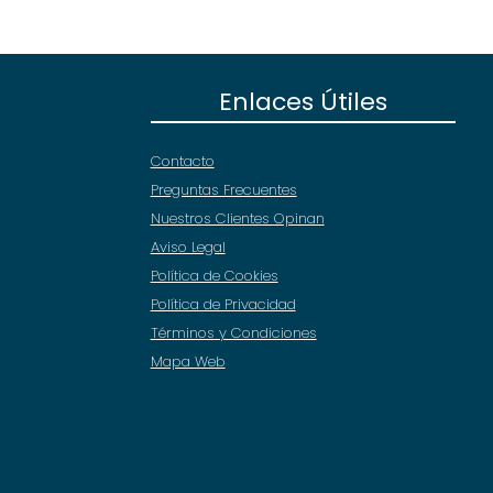
Enlaces Útiles
Contacto
Preguntas Frecuentes
Nuestros Clientes Opinan
Aviso Legal
Política de Cookies
Política de Privacidad
Términos y Condiciones
Mapa Web