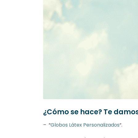
¿Cómo se hace? Te damos 
– “
Globos Látex Personalizados
“.