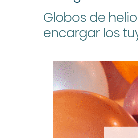
Globos de heli
encargar los tu