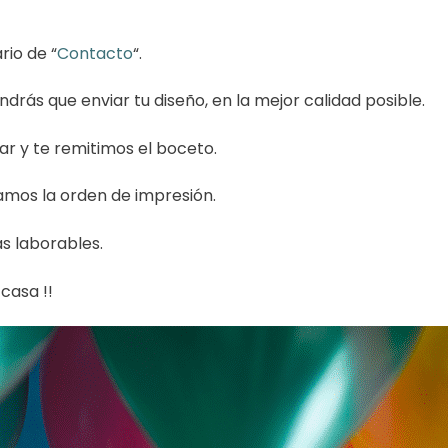
rio de “
Contacto
“.
drás que enviar tu diseño, en la mejor calidad posible.
 y te remitimos el boceto.
mos la orden de impresión.
as laborables.
 casa !!