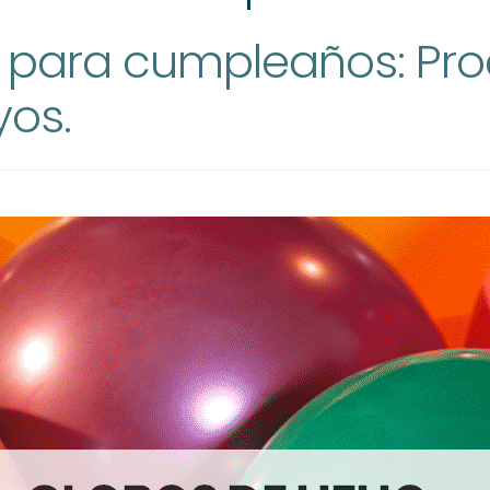
o para cumpleaños: Pr
yos.