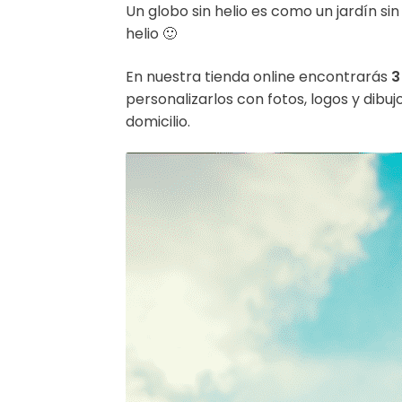
Un globo sin helio es como un jardín s
helio 🙂
En nuestra tienda online encontrarás
3
personalizarlos con fotos, logos y dibu
domicilio.