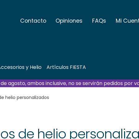
Contacto
Opiniones
FAQs
Mi Cuen
ccesorios y Helio
Artículos FIESTA
21 de agosto, ambos inclusive, no se servirán pedidos por v
de helio personalizados
os de helio personaliz