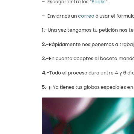
– Escoger entre los “
Packs
“.
– Enviarnos un
correo
o usar el formula
1.-
Una vez tengamos tu petición nos ten
2.-
Rápidamente nos ponemos a trabajar
3.-
En cuanto aceptes el boceto manda
4.-
Todo el proceso dura entre 4 y 6 dí
5.-
¡¡ Ya tienes tus globos especiales en