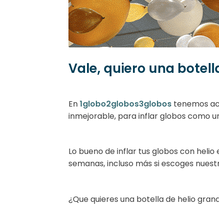
Vale, quiero una botell
En
1globo2globos3globos
tenemos acc
inmejorable, para inflar globos como 
Lo bueno de inflar tus globos con hel
semanas, incluso más si escoges nuest
¿Que quieres una botella de helio gran