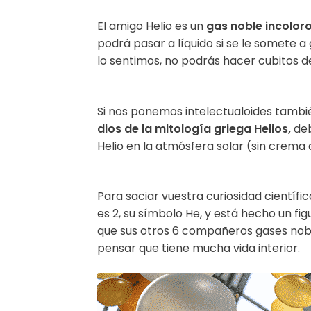
El amigo Helio es un
gas noble incolor
podrá pasar a líquido si se le somete 
lo sentimos, no podrás hacer cubitos de
Si nos ponemos intelectualoides tamb
dios de la mitología griega Helios,
deb
Helio en la atmósfera solar (sin crema d
Para saciar vuestra curiosidad cientí
es 2, su símbolo He, y está hecho un fi
que sus otros 6 compañeros gases nobl
pensar que tiene mucha vida interior.