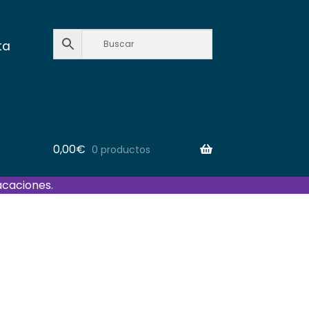
ta
0,00
€
0 productos
acaciones.