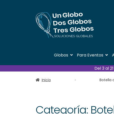
Ir
Ir
a
al
la
contenido
navegación
Globos
Para Eventos
A
Del 3 al 
Inicio
Botella 
Categoría:
Bote