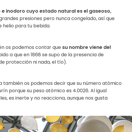
o e inodoro cuyo estado natural es el gaseoso,
a grandes presiones pero nunca congelado, así que
 helio para tu bebida.
ién os podemos contar que
su nombre viene del
ido a que en 1868 se supo de la presencia de
e protección ni nada, el tío).
fica también os podemos decir que su número atómico
gurín porque su peso atómico es 4.0026. Al igual
es, es inerte y no reacciona, aunque nos gusta