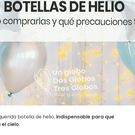
erida botella de helio,
indispensable para que
el cielo
.