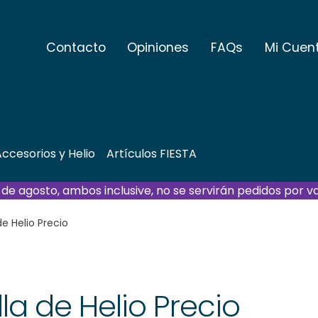
Contacto
Opiniones
FAQs
Mi Cuen
ccesorios y Helio
Artículos FIESTA
21 de agosto, ambos inclusive, no se servirán pedidos por v
de Helio Precio
lla de Helio Precio