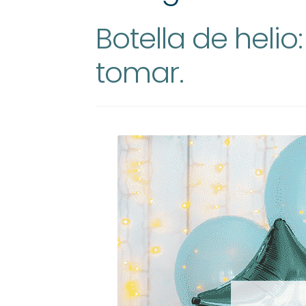
Botella de hel
tomar.